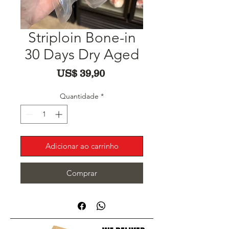
Striploin Bone-in
30 Days Dry Aged
Preço
US$ 39,90
Quantidade
*
Adicionar ao carrinho
Comprar